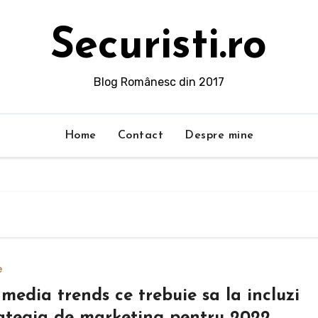
Securisti.ro
Blog Românesc din 2017
Home
Contact
Despre mine
e
 media trends ce trebuie sa la incluzi
rategia de marketing pentru 2022