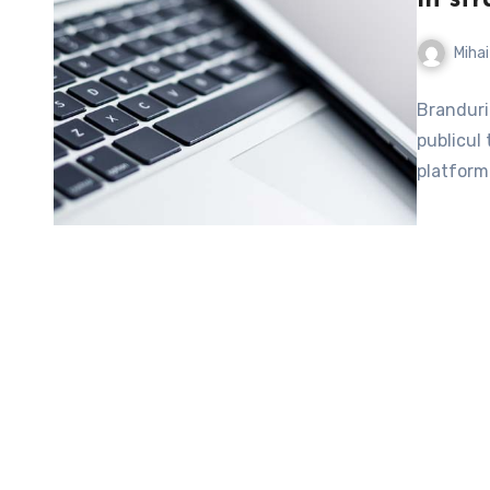
Mihai
Branduri
publicul 
platforme