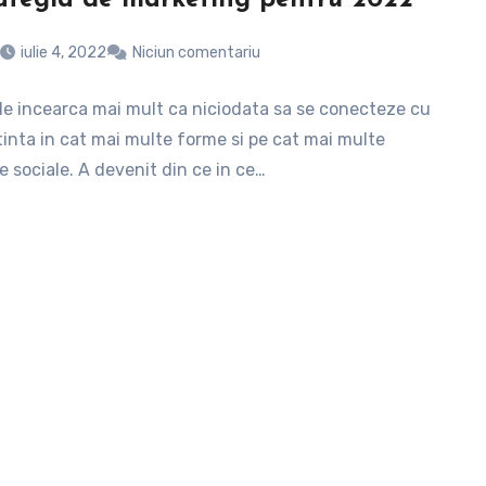
iulie 4, 2022
Niciun comentariu
le incearca mai mult ca niciodata sa se conecteze cu
tinta in cat mai multe forme si pe cat mai multe
 sociale. A devenit din ce in ce…