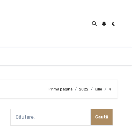
Prima pagină
2022
iulie
4
Caută
după: