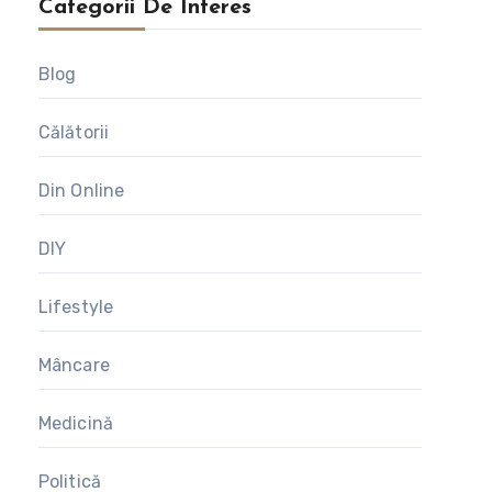
Categorii De Interes
Blog
Călătorii
Din Online
DIY
Lifestyle
Mâncare
Medicină
Politică