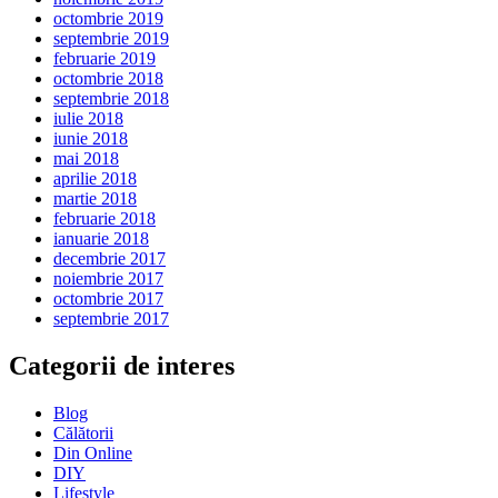
octombrie 2019
septembrie 2019
februarie 2019
octombrie 2018
septembrie 2018
iulie 2018
iunie 2018
mai 2018
aprilie 2018
martie 2018
februarie 2018
ianuarie 2018
decembrie 2017
noiembrie 2017
octombrie 2017
septembrie 2017
Categorii de interes
Blog
Călătorii
Din Online
DIY
Lifestyle