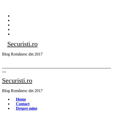
Sari
la
conținut
Securisti.ro
Blog Românesc din 2017
Securisti.ro
Blog Românesc din 2017
Home
Contact
Despre mine