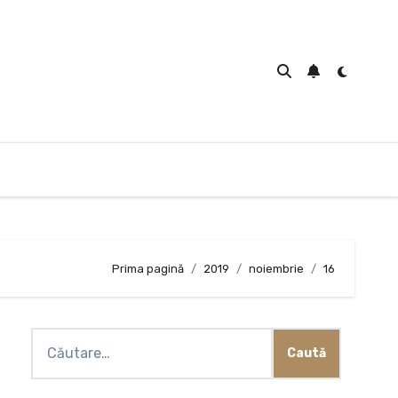
Prima pagină
2019
noiembrie
16
Caută
după: