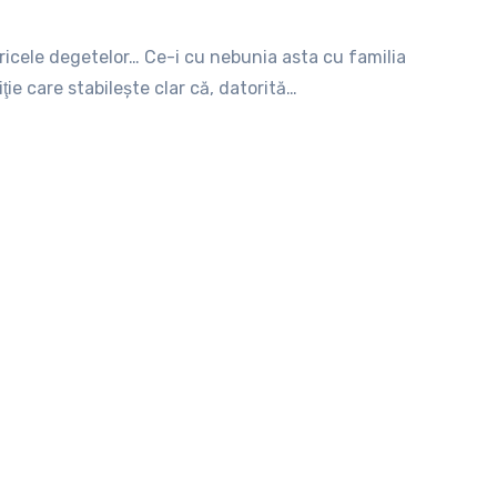
icele degetelor… Ce-i cu nebunia asta cu familia
ie care stabileşte clar că, datorită…