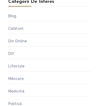
Categorii De Interes
Blog
Călătorii
Din Online
DIY
Lifestyle
Mâncare
Medicină
Politică