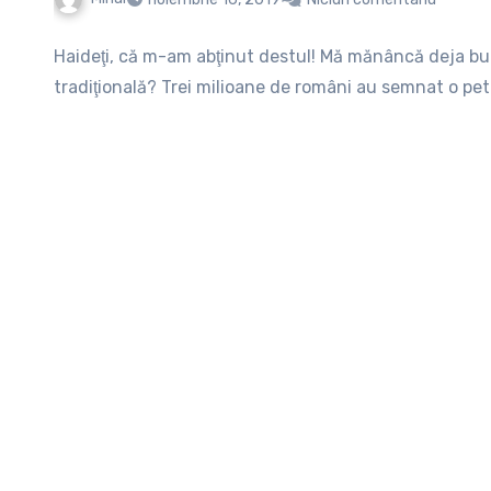
Haideţi, că m-am abţinut destul! Mă mănâncă deja bur
tradiţională? Trei milioane de români au semnat o petiţ