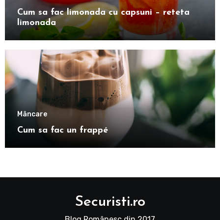
Cum sa fac limonada cu capsuni – reteta
limonada
Mâncare
Cum sa fac un frappé
Securisti.ro
Blog Românesc din 2017