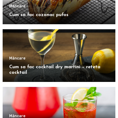
Mâncare
Cum sa fac cozonac pufos
Mâncare
Cum sa fac cocktail dry martini – reteta
cocktail
Mâncare