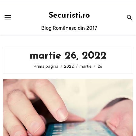
Sari
la
Securisti.ro
conținut
Blog Românesc din 2017
martie 26, 2022
Prima pagină
2022
martie
26