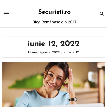
Sari
la
Securisti.ro
conținut
Blog Românesc din 2017
iunie 12, 2022
Prima pagină
2022
iunie
12