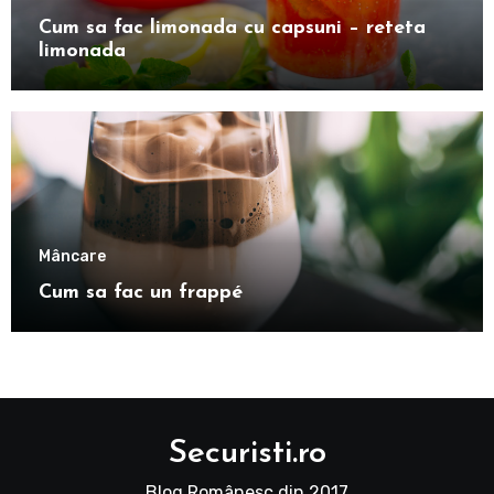
Cum sa fac limonada cu capsuni – reteta
limonada
Mâncare
Cum sa fac un frappé
Securisti.ro
Blog Românesc din 2017