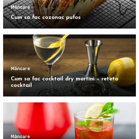
Mâncare
Cum sa fac cozonac pufos
Mâncare
Cum sa fac cocktail dry martini – reteta
cocktail
Mâncare