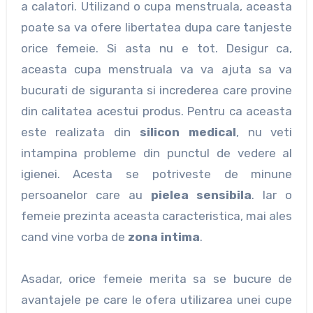
a calatori. Utilizand o cupa menstruala, aceasta
poate sa va ofere libertatea dupa care tanjeste
orice femeie. Si asta nu e tot. Desigur ca,
aceasta cupa menstruala va va ajuta sa va
bucurati de siguranta si increderea care provine
din calitatea acestui produs. Pentru ca aceasta
este realizata din
silicon medical
, nu veti
intampina probleme din punctul de vedere al
igienei. Acesta se potriveste de minune
persoanelor care au
pielea sensibila
. Iar o
femeie prezinta aceasta caracteristica, mai ales
cand vine vorba de
zona intima
.
Asadar, orice femeie merita sa se bucure de
avantajele pe care le ofera utilizarea unei cupe