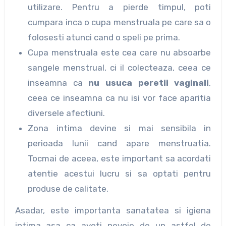
utilizare. Pentru a pierde timpul, poti
cumpara inca o cupa menstruala pe care sa o
folosesti atunci cand o speli pe prima.
Cupa menstruala este cea care nu absoarbe
sangele menstrual, ci il colecteaza, ceea ce
inseamna ca
nu usuca peretii vaginali
,
ceea ce inseamna ca nu isi vor face aparitia
diversele afectiuni.
Zona intima devine si mai sensibila in
perioada lunii cand apare menstruatia.
Tocmai de aceea, este important sa acordati
atentie acestui lucru si sa optati pentru
produse de calitate.
Asadar, este importanta sanatatea si igiena
intima asa ca aveti nevoie de un astfel de