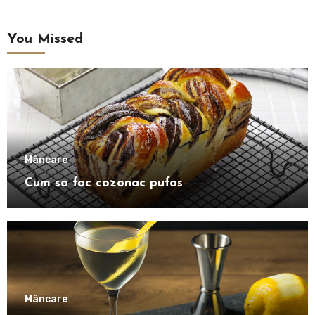
You Missed
Mâncare
Cum sa fac cozonac pufos
Mâncare