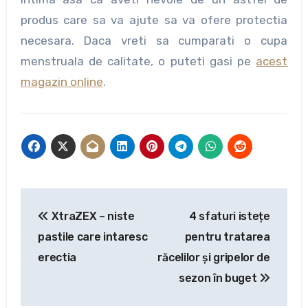
produs care sa va ajute sa va ofere protectia
necesara. Daca vreti sa cumparati o cupa
menstruala de calitate, o puteti gasi pe
acest
magazin online
.
Navigare
XtraZEX – niste
4 sfaturi istețe
în
pastile care intaresc
pentru tratarea
articole
erectia
răcelilor și gripelor de
sezon în buget