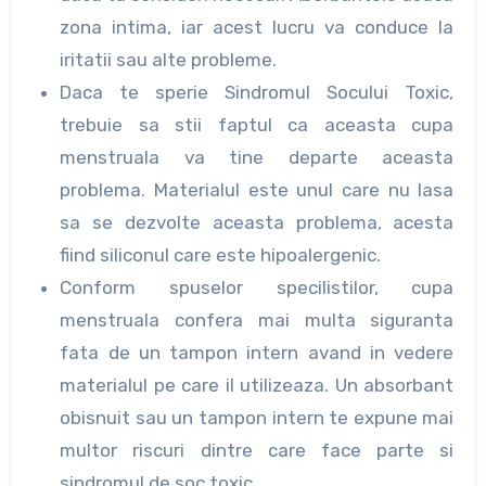
zona intima, iar acest lucru va conduce la
iritatii sau alte probleme.
Daca te sperie Sindromul Socului Toxic,
trebuie sa stii faptul ca aceasta cupa
menstruala va tine departe aceasta
problema. Materialul este unul care nu lasa
sa se dezvolte aceasta problema, acesta
fiind siliconul care este hipoalergenic.
Conform spuselor specilistilor, cupa
menstruala confera mai multa siguranta
fata de un tampon intern avand in vedere
materialul pe care il utilizeaza. Un absorbant
obisnuit sau un tampon intern te expune mai
multor riscuri dintre care face parte si
sindromul de soc toxic.