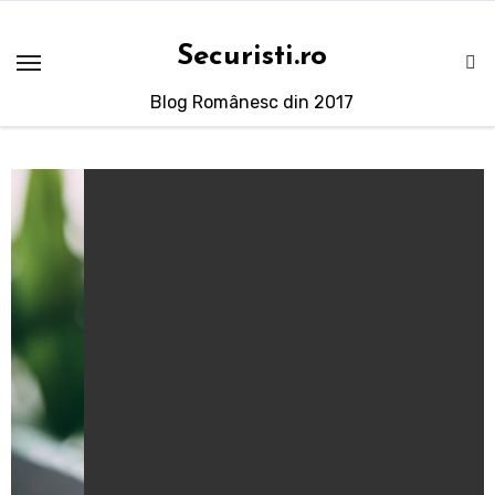
Sari
la
Securisti.ro
conținut
Blog Românesc din 2017