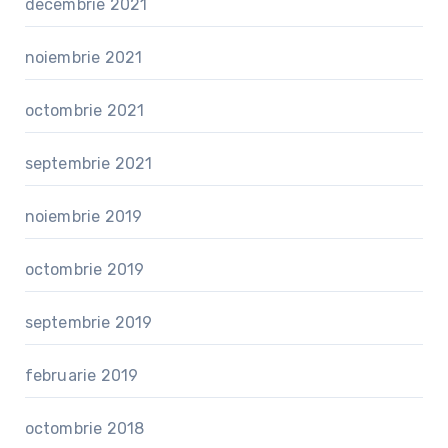
decembrie 2021
noiembrie 2021
octombrie 2021
septembrie 2021
noiembrie 2019
octombrie 2019
septembrie 2019
februarie 2019
octombrie 2018