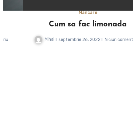
Mâncare
Cum sa fac limonada
Mihai
septembrie 26, 2022
Niciun comentariu