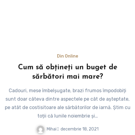
Din Online
Cum să obțineți un buget de
sărbători mai mare?
Cadouri, mese îmbelșugate, brazi frumos împodobiți
sunt doar câteva dintre aspectele pe cât de așteptate,
pe atât de costisitoare ale sărbătorilor de iarnă. Știm cu
toții că lunile noiembrie și…
Mihai
decembrie 18, 2021