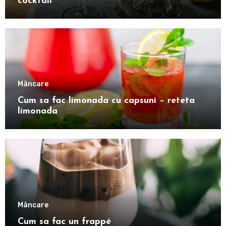
cocktail
Mâncare
Cum sa fac limonada cu capsuni – reteta
limonada
Mâncare
Cum sa fac un frappé